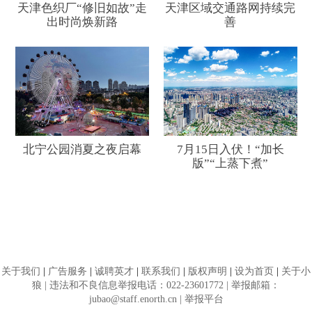
天津色织厂“修旧如故”走
天津区域交通路网持续完
出时尚焕新路
善
北宁公园消夏之夜启幕
7月15日入伏！“加长
版”“上蒸下煮”
关于我们
|
广告服务
|
诚聘英才
|
联系我们
|
版权声明
|
设为首页
|
关于小
狼
| 违法和不良信息举报电话：022-23601772 | 举报邮箱：
jubao@staff.enorth.cn |
举报平台