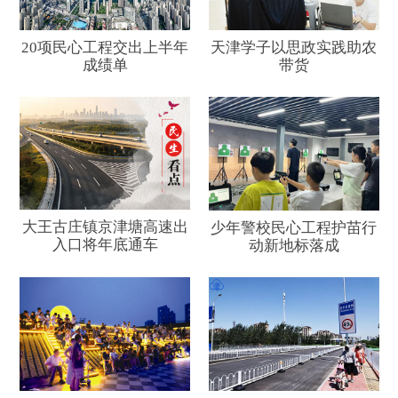
20项民心工程交出上半年
天津学子以思政实践助农
成绩单
带货
大王古庄镇京津塘高速出
少年警校民心工程护苗行
入口将年底通车
动新地标落成