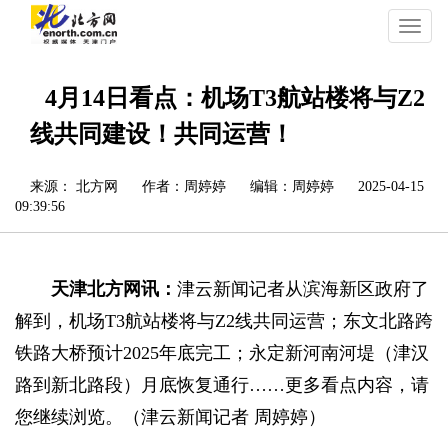
切
换
导
航
4月14日看点：机场T3航站楼将与Z2
线共同建设！共同运营！
来源： 北方网
作者：周婷婷
编辑：周婷婷
2025-04-15
09:39:56
天津北方网讯：
津云新闻记者从滨海新区政府了
解到，机场T3航站楼将与Z2线共同运营；东文北路跨
铁路大桥预计2025年底完工；永定新河南河堤（津汉
路到新北路段）月底恢复通行……更多看点内容，请
您继续浏览。（津云新闻记者 周婷婷）