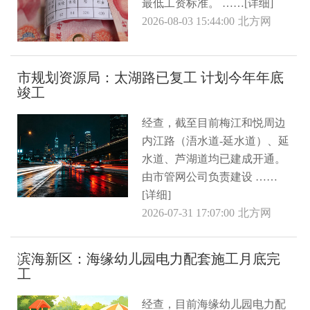
最低工资标准。 ……[详细]
2026-08-03 15:44:00
北方网
市规划资源局：太湖路已复工 计划今年年底
竣工
经查，截至目前梅江和悦周边
内江路（浯水道-延水道）、延
水道、芦湖道均已建成开通。
由市管网公司负责建设 ……
[详细]
2026-07-31 17:07:00
北方网
滨海新区：海缘幼儿园电力配套施工月底完
工
经查，目前海缘幼儿园电力配